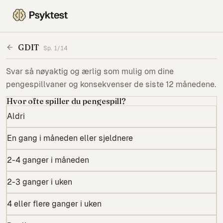
Gambling Disorder Identification Test (GDIT)
GDIT
Sp.
1
/
14
Svar så nøyaktig og ærlig som mulig om dine
pengespillvaner og konsekvenser de siste 12 månedene.
Hvor ofte spiller du pengespill?
Aldri
En gang i måneden eller sjeldnere
2-4 ganger i måneden
2-3 ganger i uken
4 eller flere ganger i uken