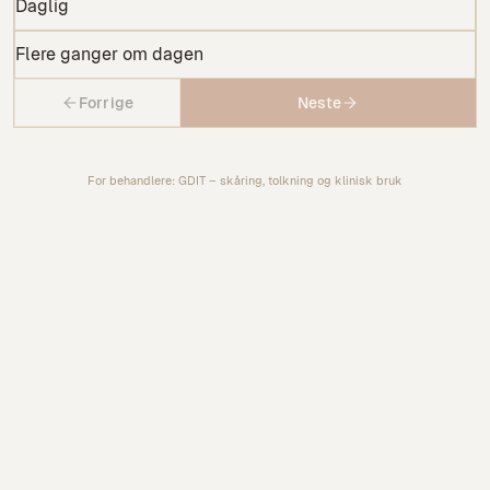
Daglig
Flere ganger om dagen
Forrige
Neste
For behandlere:
GDIT
– skåring, tolkning og klinisk bruk