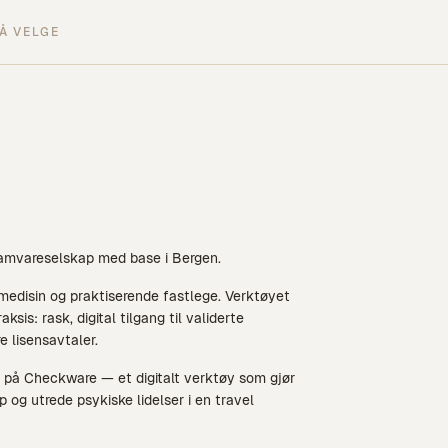
Å VELGE
ramvareselskap med base i Bergen.
medisin og praktiserende fastlege. Verktøyet
ksis: rask, digital tilgang til validerte
e lisensavtaler.
 på Checkware — et digitalt verktøy som gjør
 og utrede psykiske lidelser i en travel