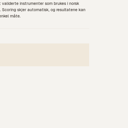
t validerte instrumenter som brukes i norsk
Scoring skjer automatisk, og resultatene kan
enkel måte.