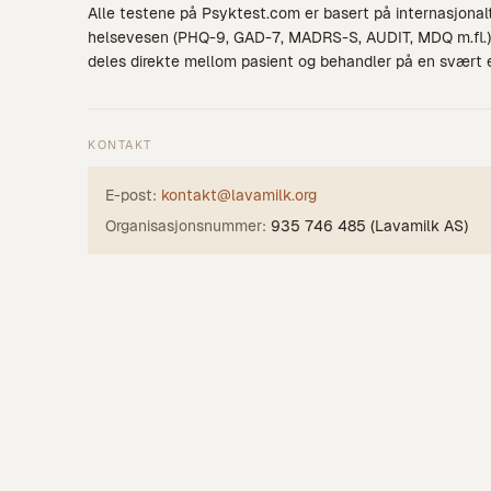
Alle testene på Psyktest.com er basert på internasjonal
helsevesen (PHQ-9, GAD-7, MADRS-S, AUDIT, MDQ m.fl.). 
deles direkte mellom pasient og behandler på en svært 
KONTAKT
E-post:
kontakt@lavamilk.org
Organisasjonsnummer:
935 746 485 (Lavamilk AS)