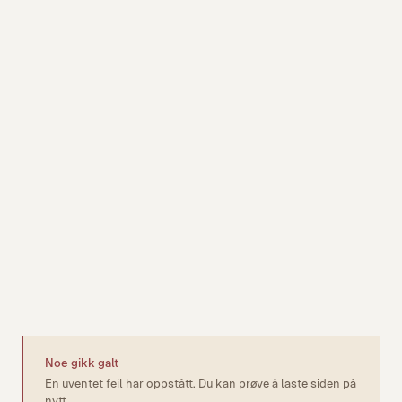
Noe gikk galt
En uventet feil har oppstått. Du kan prøve å laste siden på
nytt.