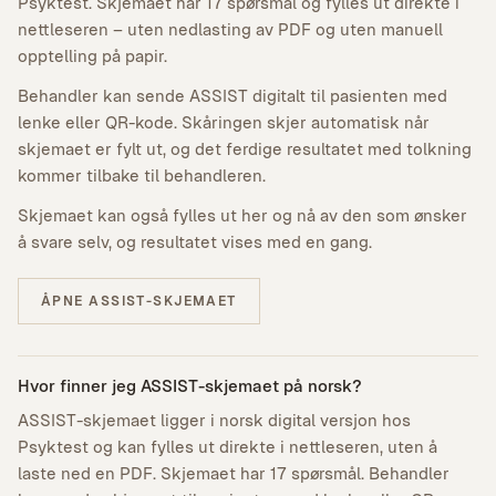
Psyktest. Skjemaet har 17 spørsmål og fylles ut direkte i
nettleseren – uten nedlasting av PDF og uten manuell
opptelling på papir.
Behandler kan sende ASSIST digitalt til pasienten med
lenke eller QR-kode. Skåringen skjer automatisk når
skjemaet er fylt ut, og det ferdige resultatet med tolkning
kommer tilbake til behandleren.
Skjemaet kan også fylles ut her og nå av den som ønsker
å svare selv, og resultatet vises med en gang.
ÅPNE ASSIST-SKJEMAET
Hvor finner jeg ASSIST-skjemaet på norsk?
ASSIST-skjemaet ligger i norsk digital versjon hos
Psyktest og kan fylles ut direkte i nettleseren, uten å
laste ned en PDF. Skjemaet har 17 spørsmål. Behandler