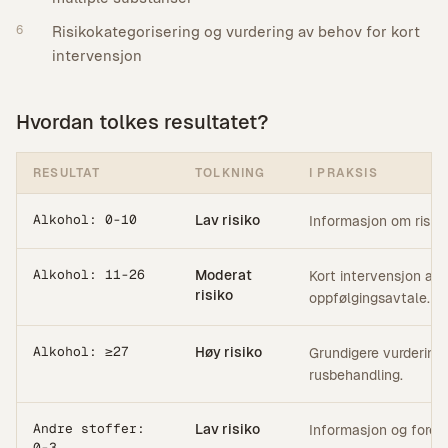
6
Risikokategorisering og vurdering av behov for kort
intervensjon
Hvordan tolkes resultatet?
RESULTAT
TOLKNING
I PRAKSIS
Alkohol: 0-10
Lav risiko
Informasjon om risiko
Alkohol: 11-26
Moderat
Kort intervensjon anb
risiko
oppfølgingsavtale.
Alkohol: ≥27
Høy risiko
Grundigere vurdering,
rusbehandling.
Andre stoffer:
Lav risiko
Informasjon og foreb
0-3