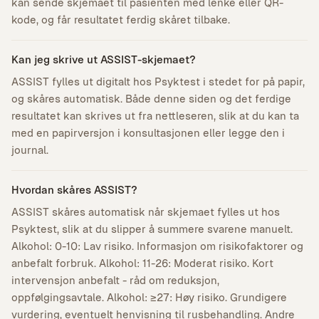
kan sende skjemaet til pasienten med lenke eller QR-
kode, og får resultatet ferdig skåret tilbake.
Kan jeg skrive ut ASSIST-skjemaet?
ASSIST fylles ut digitalt hos Psyktest i stedet for på papir,
og skåres automatisk. Både denne siden og det ferdige
resultatet kan skrives ut fra nettleseren, slik at du kan ta
med en papirversjon i konsultasjonen eller legge den i
journal.
Hvordan skåres ASSIST?
ASSIST skåres automatisk når skjemaet fylles ut hos
Psyktest, slik at du slipper å summere svarene manuelt.
Alkohol: 0-10: Lav risiko. Informasjon om risikofaktorer og
anbefalt forbruk. Alkohol: 11-26: Moderat risiko. Kort
intervensjon anbefalt - råd om reduksjon,
oppfølgingsavtale. Alkohol: ≥27: Høy risiko. Grundigere
vurdering, eventuelt henvisning til rusbehandling. Andre