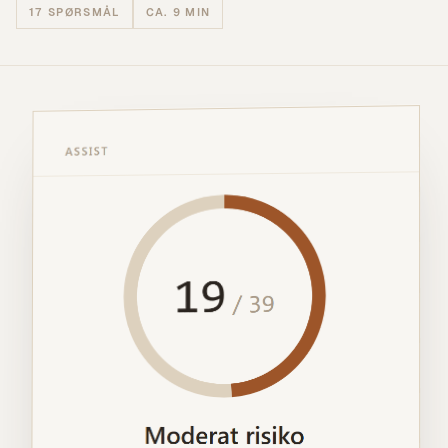
17
SPØRSMÅL
CA. 9 MIN