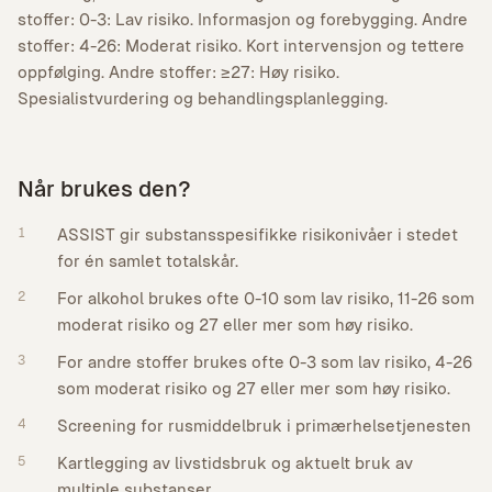
stoffer: 0-3: Lav risiko. Informasjon og forebygging. Andre
stoffer: 4-26: Moderat risiko. Kort intervensjon og tettere
oppfølging. Andre stoffer: ≥27: Høy risiko.
Spesialistvurdering og behandlingsplanlegging.
Når brukes den?
1
ASSIST gir substansspesifikke risikonivåer i stedet
for én samlet totalskår.
2
For alkohol brukes ofte 0-10 som lav risiko, 11-26 som
moderat risiko og 27 eller mer som høy risiko.
3
For andre stoffer brukes ofte 0-3 som lav risiko, 4-26
som moderat risiko og 27 eller mer som høy risiko.
4
Screening for rusmiddelbruk i primærhelsetjenesten
5
Kartlegging av livstidsbruk og aktuelt bruk av
multiple substanser