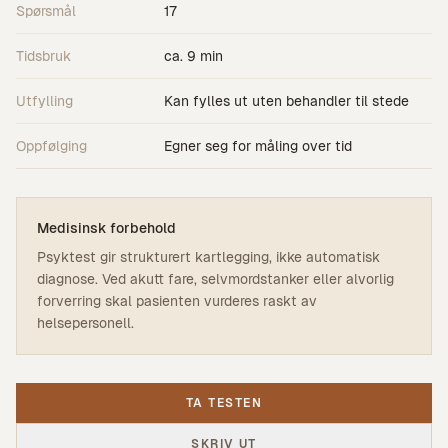
Spørsmål
17
Tidsbruk
ca. 9 min
Utfylling
Kan fylles ut uten behandler til stede
Oppfølging
Egner seg for måling over tid
Medisinsk forbehold
Psyktest gir strukturert kartlegging, ikke automatisk
diagnose. Ved akutt fare, selvmordstanker eller alvorlig
forverring skal pasienten vurderes raskt av
helsepersonell.
TA TESTEN
SKRIV UT