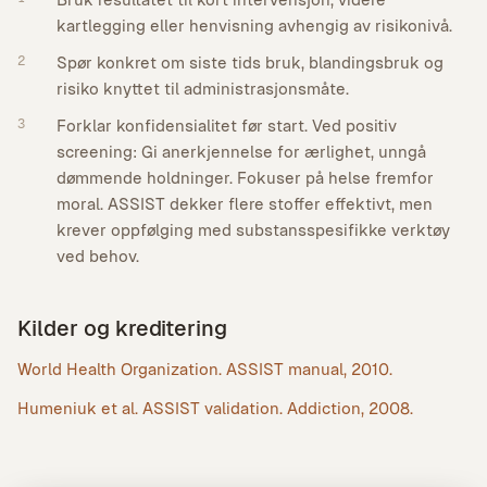
kartlegging eller henvisning avhengig av risikonivå.
2
Spør konkret om siste tids bruk, blandingsbruk og
risiko knyttet til administrasjonsmåte.
3
Forklar konfidensialitet før start. Ved positiv
screening: Gi anerkjennelse for ærlighet, unngå
dømmende holdninger. Fokuser på helse fremfor
moral. ASSIST dekker flere stoffer effektivt, men
krever oppfølging med substansspesifikke verktøy
ved behov.
Kilder og kreditering
World Health Organization. ASSIST manual, 2010.
Humeniuk et al. ASSIST validation. Addiction, 2008.