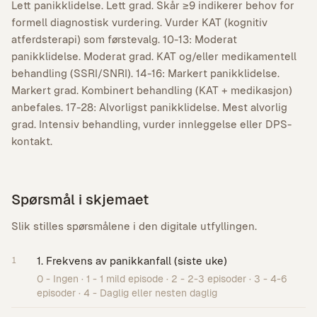
Lett panikklidelse. Lett grad. Skår ≥9 indikerer behov for
formell diagnostisk vurdering. Vurder KAT (kognitiv
atferdsterapi) som førstevalg. 10-13: Moderat
panikklidelse. Moderat grad. KAT og/eller medikamentell
behandling (SSRI/SNRI). 14-16: Markert panikklidelse.
Markert grad. Kombinert behandling (KAT + medikasjon)
anbefales. 17-28: Alvorligst panikklidelse. Mest alvorlig
grad. Intensiv behandling, vurder innleggelse eller DPS-
kontakt.
Spørsmål i skjemaet
Slik stilles spørsmålene i den digitale utfyllingen.
1. Frekvens av panikkanfall (siste uke)
1
0 - Ingen · 1 - 1 mild episode · 2 - 2-3 episoder · 3 - 4-6
episoder · 4 - Daglig eller nesten daglig