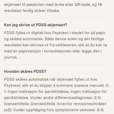
skjemaet til pasienten med lenke eller QR-kode, og får
resultatet ferdig skåret tilbake.
Kan jeg skrive ut PDSS-skjemaet?
PDSS fylles ut digitalt hos Psyktest i stedet for på papir,
og skåres automatisk. Både denne siden og det ferdige
resultatet kan skrives ut fra nettleseren, slik at du kan ta
med en papirversjon i konsultasjonen eller legge den i
journal.
Hvordan skåres PDSS?
PDSS skåres automatisk når skjemaet fylles ut hos
Psyktest, slik at du slipper å summere svarene manuelt. 0-
1: Ingen indikasjon for panikklidelse. Ingen indikasjon for
panikklidelse. Vurder andre differensialdiagnoser. 2-5:
Grensetilfelle. Grensetilfelle. Innenfor remisjonsområdet
(≤5). Vurder oppfølging hvis symptomene vedvarer. 6-9: