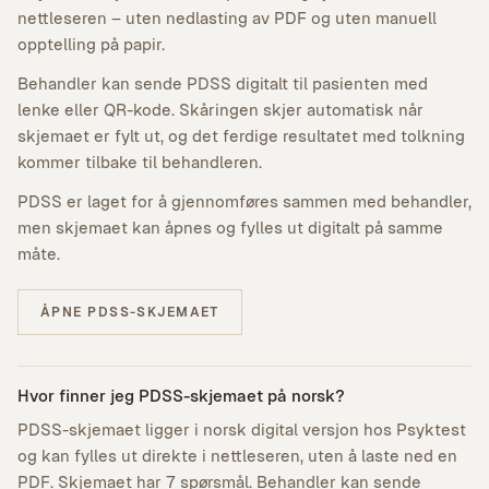
nettleseren – uten nedlasting av PDF og uten manuell
opptelling på papir.
Behandler kan sende PDSS digitalt til pasienten med
lenke eller QR-kode. Skåringen skjer automatisk når
skjemaet er fylt ut, og det ferdige resultatet med tolkning
kommer tilbake til behandleren.
PDSS er laget for å gjennomføres sammen med behandler,
men skjemaet kan åpnes og fylles ut digitalt på samme
måte.
ÅPNE PDSS-SKJEMAET
Hvor finner jeg PDSS-skjemaet på norsk?
PDSS-skjemaet ligger i norsk digital versjon hos Psyktest
og kan fylles ut direkte i nettleseren, uten å laste ned en
PDF. Skjemaet har 7 spørsmål. Behandler kan sende