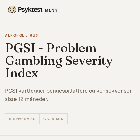
MENY
ALKOHOL / RUS
PGSI - Problem
Gambling Severity
Index
PGSI kartlegger pengespillatferd og konsekvenser
siste 12 måneder.
9
SPØRSMÅL
CA. 5 MIN