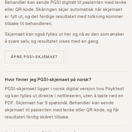
Behandler kan sende PGSI digitalt til pasienten med lenke
eller QR-kode. Skåringen skjer automatisk når skjemaet
er fylt ut, og det ferdige resultatet med tolkning kommer
tilbake til behandleren.
Skjemaet kan også fylles ut her og nå av den som ønsker
å svare selv, og resultatet vises med en gang.
ÅPNE PGSI-SKJEMAET
Hvor finner jeg PGSI-skjemaet på norsk?
PGSI-skjemaet ligger i norsk digital versjon hos Psyktest
og kan fylles ut direkte i nettleseren, uten å laste ned en
PDF. Skjemaet har 9 spørsmål. Behandler kan sende
skjemaet til pasienten med lenke eller QR-kode, og får
resultatet ferdig skåret tilbake.