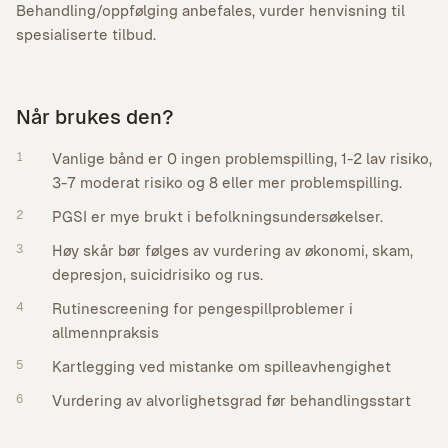
Behandling/oppfølging anbefales, vurder henvisning til
spesialiserte tilbud.
Når brukes den?
1
Vanlige bånd er 0 ingen problemspilling, 1-2 lav risiko,
3-7 moderat risiko og 8 eller mer problemspilling.
2
PGSI er mye brukt i befolkningsundersøkelser.
3
Høy skår bør følges av vurdering av økonomi, skam,
depresjon, suicidrisiko og rus.
4
Rutinescreening for pengespillproblemer i
allmennpraksis
5
Kartlegging ved mistanke om spilleavhengighet
6
Vurdering av alvorlighetsgrad før behandlingsstart