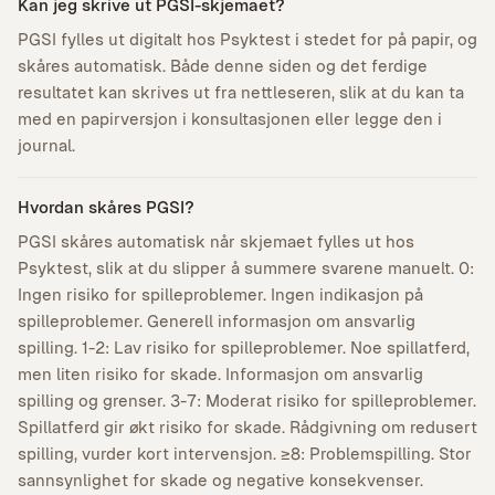
Kan jeg skrive ut PGSI-skjemaet?
PGSI fylles ut digitalt hos Psyktest i stedet for på papir, og
skåres automatisk. Både denne siden og det ferdige
resultatet kan skrives ut fra nettleseren, slik at du kan ta
med en papirversjon i konsultasjonen eller legge den i
journal.
Hvordan skåres PGSI?
PGSI skåres automatisk når skjemaet fylles ut hos
Psyktest, slik at du slipper å summere svarene manuelt. 0:
Ingen risiko for spilleproblemer. Ingen indikasjon på
spilleproblemer. Generell informasjon om ansvarlig
spilling. 1-2: Lav risiko for spilleproblemer. Noe spillatferd,
men liten risiko for skade. Informasjon om ansvarlig
spilling og grenser. 3-7: Moderat risiko for spilleproblemer.
Spillatferd gir økt risiko for skade. Rådgivning om redusert
spilling, vurder kort intervensjon. ≥8: Problemspilling. Stor
sannsynlighet for skade og negative konsekvenser.