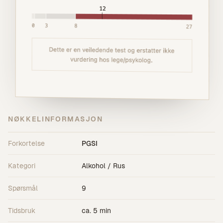
NØKKELINFORMASJON
Forkortelse
PGSI
Kategori
Alkohol / Rus
Spørsmål
9
Tidsbruk
ca. 5 min