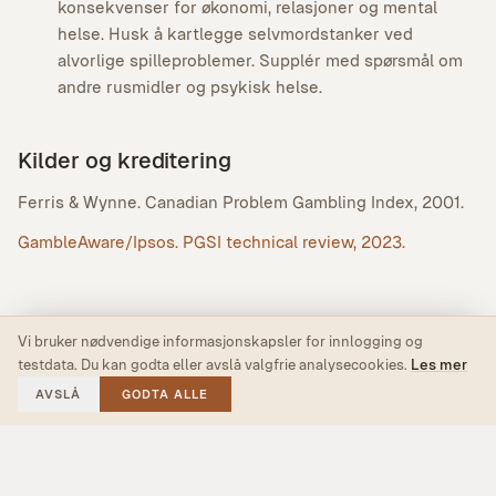
konsekvenser for økonomi, relasjoner og mental
helse. Husk å kartlegge selvmordstanker ved
alvorlige spilleproblemer. Supplér med spørsmål om
andre rusmidler og psykisk helse.
Kilder og kreditering
Ferris & Wynne. Canadian Problem Gambling Index, 2001.
GambleAware/Ipsos. PGSI technical review, 2023.
Vi bruker nødvendige informasjonskapsler for innlogging og
testdata. Du kan godta eller avslå valgfrie analysecookies.
Les mer
AVSLÅ
GODTA ALLE