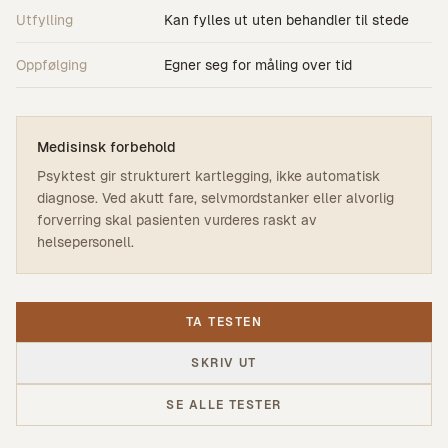
Utfylling
Kan fylles ut uten behandler til stede
Oppfølging
Egner seg for måling over tid
Medisinsk forbehold
Psyktest gir strukturert kartlegging, ikke automatisk
diagnose. Ved akutt fare, selvmordstanker eller alvorlig
forverring skal pasienten vurderes raskt av
helsepersonell.
TA TESTEN
SKRIV UT
SE ALLE TESTER