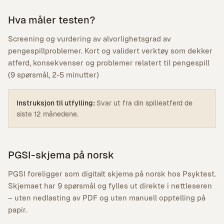
Hva måler testen?
Screening og vurdering av alvorlighetsgrad av
pengespillproblemer. Kort og validert verktøy som dekker
atferd, konsekvenser og problemer relatert til pengespill
(9 spørsmål, 2-5 minutter)
Instruksjon til utfylling:
Svar ut fra din spilleatferd de
siste 12 månedene.
PGSI-skjema på norsk
PGSI foreligger som digitalt skjema på norsk hos Psyktest.
Skjemaet har 9 spørsmål og fylles ut direkte i nettleseren
– uten nedlasting av PDF og uten manuell opptelling på
papir.