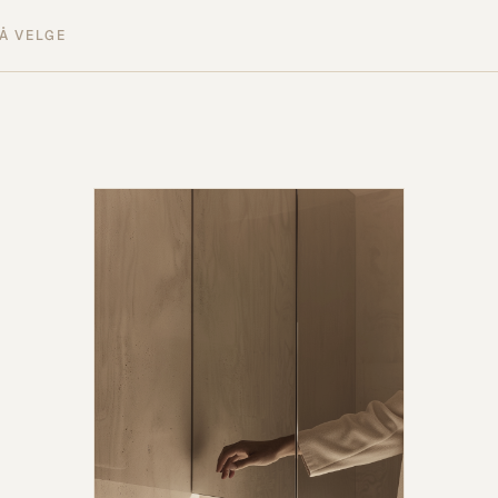
Å VELGE