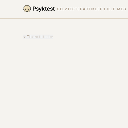
SELVTESTER
ARTIKLER
HJELP MEG 
Tilbake til tester