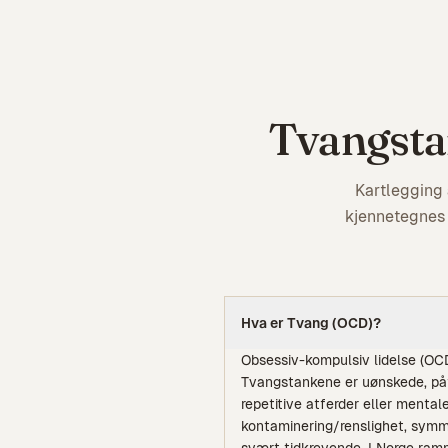
Tvangsta
Kartlegging
kjennetegnes 
Hva er
Tvang (OCD)
?
Obsessiv-kompulsiv lidelse (OCD
Tvangstankene er uønskede, påt
repetitive atferder eller mental
kontaminering/renslighet, symmet