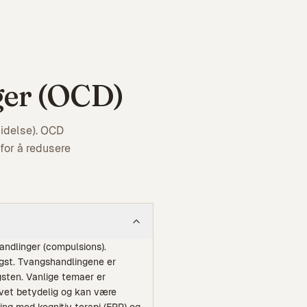
ger (OCD)
idelse). OCD
for å redusere
andlinger (compulsions).
ngst. Tvangshandlingene er
gsten. Vanlige temaer er
livet betydelig og kan være