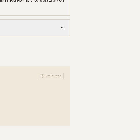
ng med kognitiv terapi (ERP) og
5 minutter