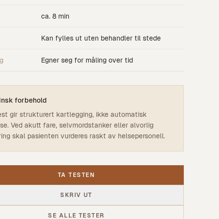
ca. 8 min
Kan fylles ut uten behandler til stede
g
Egner seg for måling over tid
insk forbehold
st gir strukturert kartlegging, ikke automatisk
se. Ved akutt fare, selvmordstanker eller alvorlig
ring skal pasienten vurderes raskt av helsepersonell.
TA TESTEN
SKRIV UT
SE ALLE TESTER