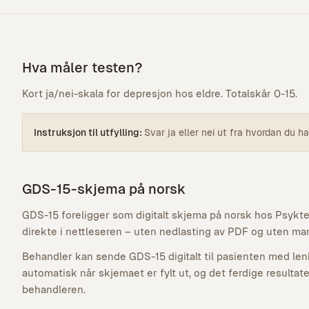
Hva måler testen?
Kort ja/nei-skala for depresjon hos eldre. Totalskår 0-15.
Instruksjon til utfylling:
Svar ja eller nei ut fra hvordan du ha
GDS-15-skjema på norsk
GDS-15 foreligger som digitalt skjema på norsk hos Psykte
direkte i nettleseren – uten nedlasting av PDF og uten man
Behandler kan sende GDS-15 digitalt til pasienten med len
automatisk når skjemaet er fylt ut, og det ferdige resultat
behandleren.