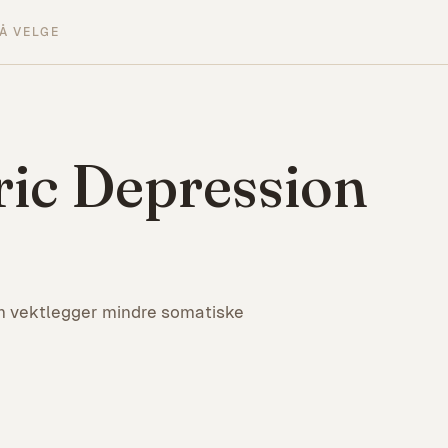
Å VELGE
ric Depression
om vektlegger mindre somatiske