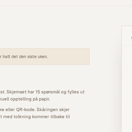
r hatt det den siste uken.
st. Skjemaet har 15 spørsmål og fylles ut
uell opptelling på papir.
ke eller QR-kode. Skåringen skjer
et med tolkning kommer tilbake til