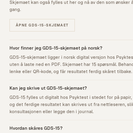
Skjemaet kan også fylles ut her og nå av den som ønsker å 
gang.
ÅPNE GDS-15-SKJEMAET
Hvor finner jeg GDS-15-skjemaet på norsk?
GDS-15-skjemaet ligger i norsk digital versjon hos Psyktest
uten å laste ned en PDF. Skjemaet har 15 spørsmål. Behan
lenke eller QR-kode, og får resultatet ferdig skåret tilbake.
Kan jeg skrive ut GDS-15-skjemaet?
GDS-15 fylles ut digitalt hos Psyktest i stedet for på papi
og det ferdige resultatet kan skrives ut fra nettleseren, sl
konsultasjonen eller legge den i journal.
Hvordan skåres GDS-15?