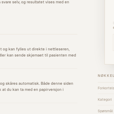
svare selv, og resultatet vises med en
 og kan fylles ut direkte i nettleseren,
dler kan sende skjemaet til pasienten med
NØKKE
r, og skåres automatisk. Både denne siden
Forkortel
ik at du kan ta med en papirversjon i
Kategori
Spørsmål