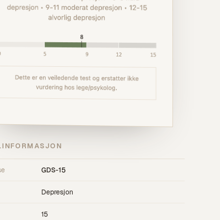
LINFORMASJON
se
GDS-15
Depresjon
15