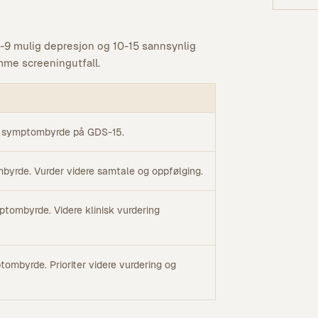
-9 mulig depresjon og 10-15 sannsynlig
mme screeningutfall.
iv symptombyrde på GDS-15.
byrde. Vurder videre samtale og oppfølging.
tombyrde. Videre klinisk vurdering
tombyrde. Prioriter videre vurdering og