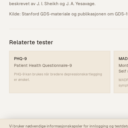
beskrevet av J. I. Sheikh og J. A. Yesavage.
Kilde: Stanford GDS-materiale og publikasjonen om GDS-1
Relaterte tester
PHQ-9
MAD
Patient Health Questionnaire-9
Mont
Self 
PHQ-9 kan brukes når bredere depressionskartlegging
er ønsket.
MADRS
sympt
Vi bruker nødvendige informasjonskapsler for innlogging og testdata.