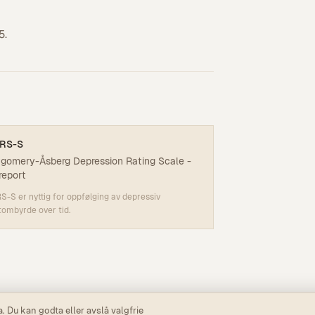
5.
RS-S
gomery-Åsberg Depression Rating Scale -
report
-S er nyttig for oppfølging av depressiv
ombyrde over tid.
 Du kan godta eller avslå valgfrie