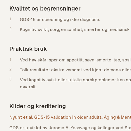
Kvalitet og begrensninger
1
GDS-15 er screening og ikke diagnose.
2
Kognitiv svikt, sorg, ensomhet, smerter og medisinsk
Praktisk bruk
1
Ved høy skår: spør om appetitt, søvn, smerte, tap, sos
2
Tolk resultatet ekstra varsomt ved kjent demens eller
3
Ved kognitiv svikt eller uttalte språkproblemer kan s
nøytralt.
Kilder og kreditering
Nyunt et al. GDS-15 validation in older adults. Aging & Men
GDS er utviklet av Jerome A. Yesavage og kolleger ved Sta