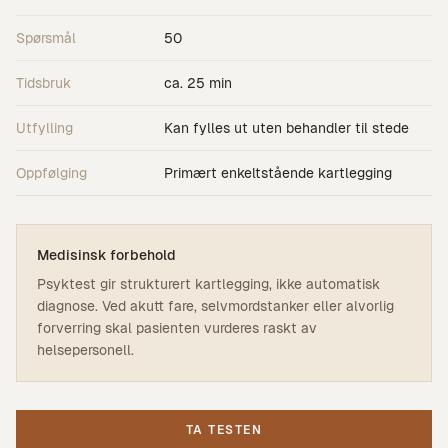
Spørsmål
50
Tidsbruk
ca. 25 min
Utfylling
Kan fylles ut uten behandler til stede
Oppfølging
Primært enkeltstående kartlegging
Medisinsk forbehold
Psyktest gir strukturert kartlegging, ikke automatisk
diagnose. Ved akutt fare, selvmordstanker eller alvorlig
forverring skal pasienten vurderes raskt av
helsepersonell.
TA TESTEN