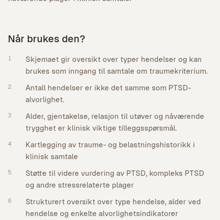
Når brukes den?
1
Skjemaet gir oversikt over typer hendelser og kan
brukes som inngang til samtale om traumekriterium.
2
Antall hendelser er ikke det samme som PTSD-
alvorlighet.
3
Alder, gjentakelse, relasjon til utøver og nåværende
trygghet er klinisk viktige tilleggsspørsmål.
4
Kartlegging av traume- og belastningshistorikk i
klinisk samtale
5
Støtte til videre vurdering av PTSD, kompleks PTSD
og andre stressrelaterte plager
6
Strukturert oversikt over type hendelse, alder ved
hendelse og enkelte alvorlighetsindikatorer