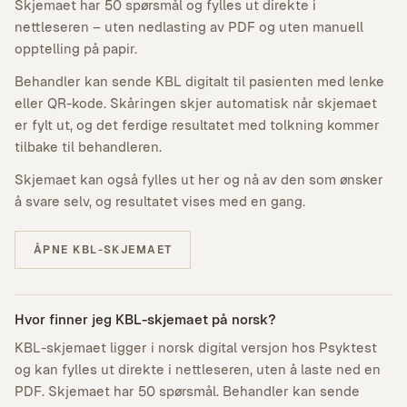
Skjemaet har 50 spørsmål og fylles ut direkte i
nettleseren – uten nedlasting av PDF og uten manuell
opptelling på papir.
Behandler kan sende KBL digitalt til pasienten med lenke
eller QR-kode. Skåringen skjer automatisk når skjemaet
er fylt ut, og det ferdige resultatet med tolkning kommer
tilbake til behandleren.
Skjemaet kan også fylles ut her og nå av den som ønsker
å svare selv, og resultatet vises med en gang.
ÅPNE KBL-SKJEMAET
Hvor finner jeg KBL-skjemaet på norsk?
KBL-skjemaet ligger i norsk digital versjon hos Psyktest
og kan fylles ut direkte i nettleseren, uten å laste ned en
PDF. Skjemaet har 50 spørsmål. Behandler kan sende