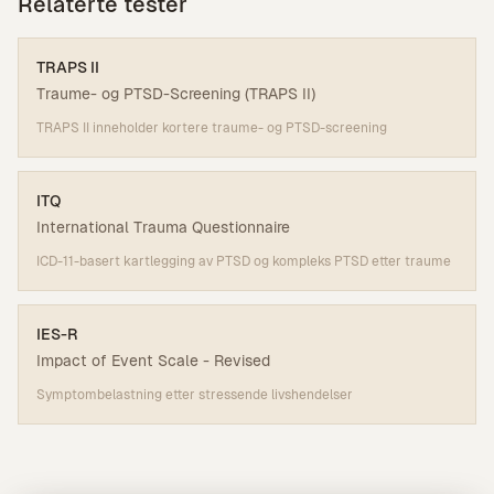
Relaterte tester
TRAPS II
Traume- og PTSD-Screening (TRAPS II)
TRAPS II inneholder kortere traume- og PTSD-screening
ITQ
International Trauma Questionnaire
ICD-11-basert kartlegging av PTSD og kompleks PTSD etter traume
IES-R
Impact of Event Scale - Revised
Symptombelastning etter stressende livshendelser