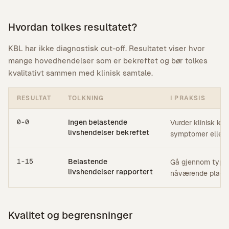
Hvordan tolkes resultatet?
KBL har ikke diagnostisk cut-off. Resultatet viser hvor
mange hovedhendelser som er bekreftet og bør tolkes
kvalitativt sammen med klinisk samtale.
RESULTAT
TOLKNING
I PRAKSIS
0-0
Ingen belastende
Vurder klinisk kon
livshendelser bekreftet
symptomer eller b
1-15
Belastende
Gå gjennom type h
livshendelser rapportert
nåværende plager 
Kvalitet og begrensninger