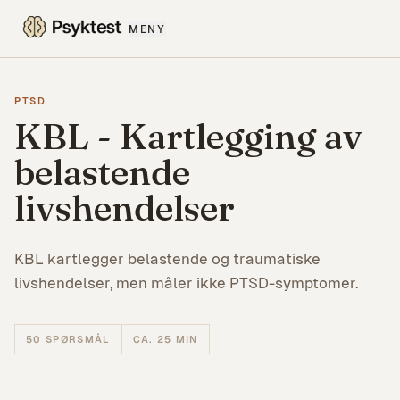
MENY
PTSD
KBL - Kartlegging av
belastende
livshendelser
KBL kartlegger belastende og traumatiske
livshendelser, men måler ikke PTSD-symptomer.
50
SPØRSMÅL
CA. 25 MIN