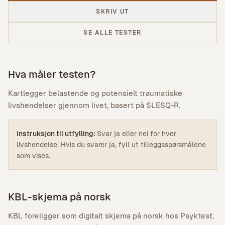
SKRIV UT
SE ALLE TESTER
Hva måler testen?
Kartlegger belastende og potensielt traumatiske
livshendelser gjennom livet, basert på SLESQ-R.
Instruksjon til utfylling:
Svar ja eller nei for hver
livshendelse. Hvis du svarer ja, fyll ut tilleggsspørsmålene
som vises.
KBL-skjema på norsk
KBL foreligger som digitalt skjema på norsk hos Psyktest.