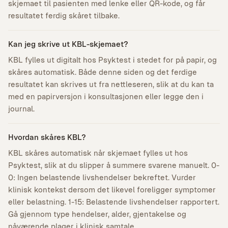
skjemaet til pasienten med lenke eller QR-kode, og får
resultatet ferdig skåret tilbake.
Kan jeg skrive ut KBL-skjemaet?
KBL fylles ut digitalt hos Psyktest i stedet for på papir, og
skåres automatisk. Både denne siden og det ferdige
resultatet kan skrives ut fra nettleseren, slik at du kan ta
med en papirversjon i konsultasjonen eller legge den i
journal.
Hvordan skåres KBL?
KBL skåres automatisk når skjemaet fylles ut hos
Psyktest, slik at du slipper å summere svarene manuelt. 0-
0: Ingen belastende livshendelser bekreftet. Vurder
klinisk kontekst dersom det likevel foreligger symptomer
eller belastning. 1-15: Belastende livshendelser rapportert.
Gå gjennom type hendelser, alder, gjentakelse og
nåværende plager i klinisk samtale.