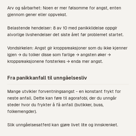
Arv og sårbarhet: Noen er mer følsomme for angst, enten
gjennom gener eller oppvekst.
Belastende hendelser: 8 av 10 med panikklidelse oppgir
alvorlige livshendelser det siste året før problemet startet.
Vondsirkelen: Angst gir kroppsreaksjoner som du ikke kjenner
igjen → du tolker disse som farlige → angsten øker →
kroppsreaksjonene forsterkes → enda mer angst.
Fra panikkanfall til unngåelsesliv
Mange utvikler forventningsangst - en konstant frykt for
neste anfall. Dette kan føre til agorafobi, der du unngår
steder hvor du frykter å få anfall (butikker, buss,
folkemengder).
Slik unngåelsesatferd kan gjøre livet lite og innskrenket.