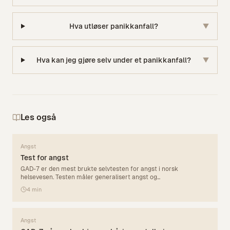
Hva utløser panikkanfall?
▼
Hva kan jeg gjøre selv under et panikkanfall?
▼
Les også
Angst
Test for angst
GAD-7 er den mest brukte selvtesten for angst i norsk
helsevesen. Testen måler generalisert angst og
...
4
min
Angst