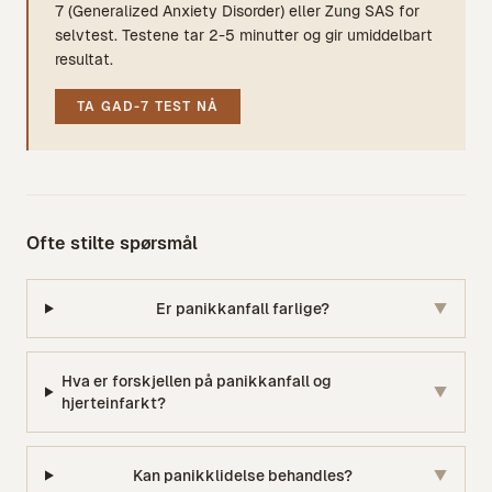
7 (Generalized Anxiety Disorder) eller Zung SAS for
selvtest. Testene tar 2-5 minutter og gir umiddelbart
resultat.
TA
GAD-7
TEST NÅ
Ofte stilte spørsmål
Er panikkanfall farlige?
▼
Hva er forskjellen på panikkanfall og
▼
hjerteinfarkt?
Kan panikklidelse behandles?
▼