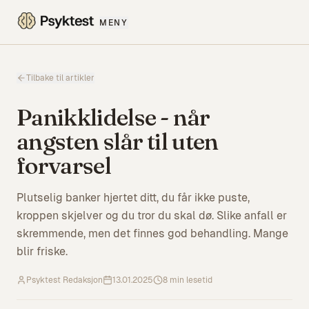
MENY
Tilbake til artikler
Panikklidelse - når
angsten slår til uten
forvarsel
Plutselig banker hjertet ditt, du får ikke puste,
kroppen skjelver og du tror du skal dø. Slike anfall er
skremmende, men det finnes god behandling. Mange
blir friske.
Psyktest Redaksjon
13.01.2025
8
min lesetid