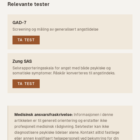
Relevante tester
GAD-7
Screening og måling av generalisert angstlidelse
TA TEST
Zung SAS
Selvrapporteringsskala for angst med både psykiske og
somatiske symptomer. Råskår konverteres til angstindeks.
TA TEST
Medisinsk ansvarsfraskrivelse:
Informasjonen i denne
artikkelen er til generell orientering og erstatter ikke
profesjonell medisinsk rådgivning. Selvtester kan ikke
diagnostisere psykiske lidelser alene. Kontakt alltid fastlege
eller annen kvalifisert helsepersonell ved bekymring for din