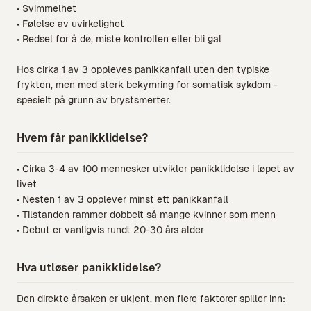
• Svimmelhet
• Følelse av uvirkelighet
• Redsel for å dø, miste kontrollen eller bli gal
Hos cirka 1 av 3 oppleves panikkanfall uten den typiske
frykten, men med sterk bekymring for somatisk sykdom -
spesielt på grunn av brystsmerter.
Hvem får panikklidelse?
• Cirka 3-4 av 100 mennesker utvikler panikklidelse i løpet av
livet
• Nesten 1 av 3 opplever minst ett panikkanfall
• Tilstanden rammer dobbelt så mange kvinner som menn
• Debut er vanligvis rundt 20-30 års alder
Hva utløser panikklidelse?
Den direkte årsaken er ukjent, men flere faktorer spiller inn: