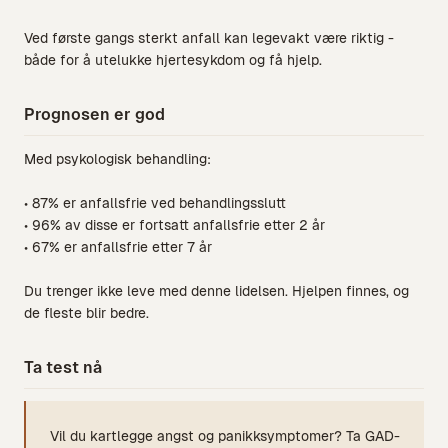
Ved første gangs sterkt anfall kan legevakt være riktig -
både for å utelukke hjertesykdom og få hjelp.
Prognosen er god
Med psykologisk behandling:
• 87% er anfallsfrie ved behandlingsslutt
• 96% av disse er fortsatt anfallsfrie etter 2 år
• 67% er anfallsfrie etter 7 år
Du trenger ikke leve med denne lidelsen. Hjelpen finnes, og
de fleste blir bedre.
Ta test nå
Vil du kartlegge angst og panikksymptomer? Ta GAD-