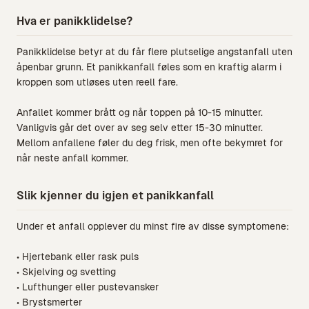
Hva er panikklidelse?
Panikklidelse betyr at du får flere plutselige angstanfall uten
åpenbar grunn. Et panikkanfall føles som en kraftig alarm i
kroppen som utløses uten reell fare.
Anfallet kommer brått og når toppen på 10-15 minutter.
Vanligvis går det over av seg selv etter 15-30 minutter.
Mellom anfallene føler du deg frisk, men ofte bekymret for
når neste anfall kommer.
Slik kjenner du igjen et panikkanfall
Under et anfall opplever du minst fire av disse symptomene:
• Hjertebank eller rask puls
• Skjelving og svetting
• Lufthunger eller pustevansker
• Brystsmerter