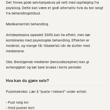
Det finnes gode selvhjelpskurs på nett med oppfølging fra
psykolog. Dette kan være et godt alternativ hvis du bor langt
fra behandlingstilbud.
Medikamentell behandling
Antidepressiva (spesielt SSRI) kan ha effekt, men bør
kombineres med psykologisk behandling. Effekten er
moderat, og mange får tilbakefall når de slutter med
medisinene.
Obs: Beroligende medisiner (benzodiazepiner) kan gi
avhengighet og bør bare brukes i korte perioder.
Hva kan du gjøre selv?
Pusteteknikk: Lær å "puste i trekant" under anfall:
• Pust rolig inn
• Hold pusten kort