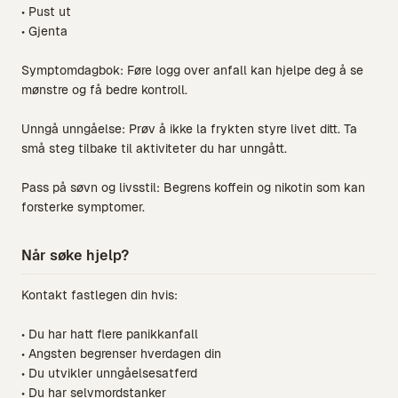
• Pust ut
• Gjenta
Symptomdagbok: Føre logg over anfall kan hjelpe deg å se
mønstre og få bedre kontroll.
Unngå unngåelse: Prøv å ikke la frykten styre livet ditt. Ta
små steg tilbake til aktiviteter du har unngått.
Pass på søvn og livsstil: Begrens koffein og nikotin som kan
forsterke symptomer.
Når søke hjelp?
Kontakt fastlegen din hvis:
• Du har hatt flere panikkanfall
• Angsten begrenser hverdagen din
• Du utvikler unngåelsesatferd
• Du har selvmordstanker