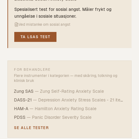
Spesialisert test for sosial angst. Måler frykt og
unngåelse i sosiale situasjoner.
Ved mistanke om sosial angst
TA
LSAS
TEST
FOR BEHANDLERE
Flere instrumenter i kategorien — med skåring, tolkning og
klinisk bruk
Zung SAS
—
Zung Self-Rating Anxiety Scale
DASS-21
—
Depression Anxiety Stress Scales - 21 items
HAM-A
—
Hamilton Anxiety Rating Scale
PDSS
—
Panic Disorder Severity Scale
SE ALLE TESTER