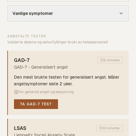
Vanlige symptomer
ANBEFALTE TESTER
Validerte skjema og selvutfyllinger brukt av helsepersonell
GAD-7
2 minutter
GAD-7 - Generalisert angst
Den mest brukte testen for generalisert angst. Måler
angstsymptomer siste 2 uker.
For generell angst og bekymring
TA
GAD-7
TEST
LSAS
10 minutter
Liebowitz Social Anxiety Scale