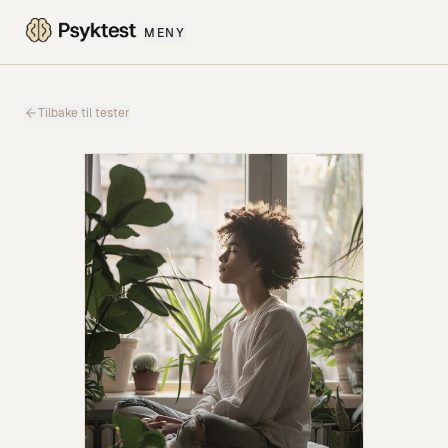
MENY
Tilbake til tester